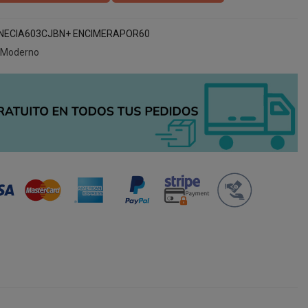
NECIA603CJBN+ ENCIMERAPOR60
 Moderno