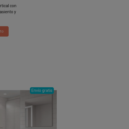
rtical con
asiento y
ito
Envío gratis