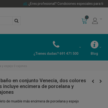
¿Eres profesional? Condiciones especiales para ti
0
¿Tienes dudas? 691 471 500
Blog
a y espejo 3 cajones
baño en conjunto Venecia, dos colores
s incluye encimera de porcelana y
ajones
eto de mueble más encimera de porcelana y espejo