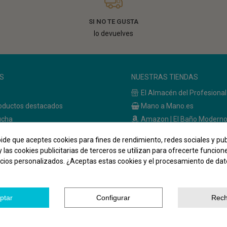
SI NO TE GUSTA
lo devuelves
S
NUESTRAS TIENDAS
El Almacén del Profesional
oductos destacados
Mano a Mano.es
ucha
Amazon | El Baño Modern
de Baño
Amazon | Bath & Brico
pide que aceptes cookies para fines de rendimiento, redes sociales y pub
 baño
y las cookies publicitarias de terceros se utilizan para ofrecerte funcio
ncios personalizados. ¿Aceptas estas cookies y el procesamiento de da
ptar
Configurar
Rech
El Baño Moderno. Todos los derechos reservados. | Diseñado por
Digita