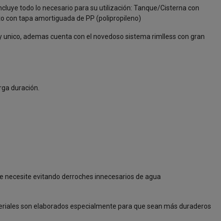
cluye todo lo necesario para su utilización: Tanque/Cisterna con
o con tapa amortiguada de PP (polipropileno)
o y unico, ademas cuenta con el novedoso sistema rimlless con gran
arga duración.
que necesite evitando derroches innecesarios de agua
 materiales son elaborados especialmente para que sean más duraderos