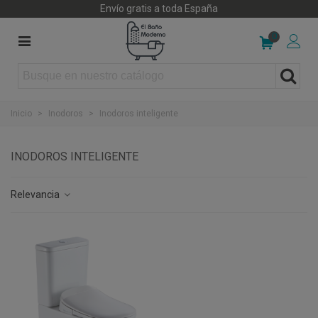
Envío gratis a toda España
0
Inicio
>
Inodoros
>
Inodoros inteligente
INODOROS INTELIGENTE
Relevancia