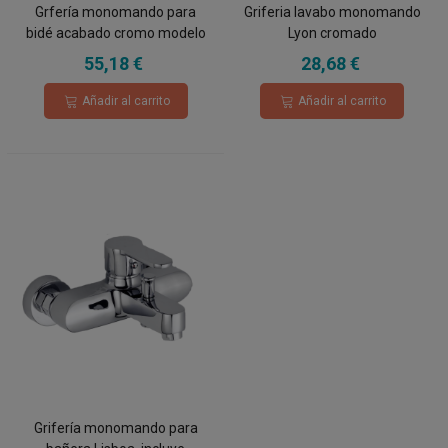
Grfería monomando para
Griferia lavabo monomando
bidé acabado cromo modelo
Lyon cromado
Paris, con cartucho cerámico
55,18 €
28,68 €
de 35mm
Añadir al carrito
Añadir al carrito
Grifería monomando para