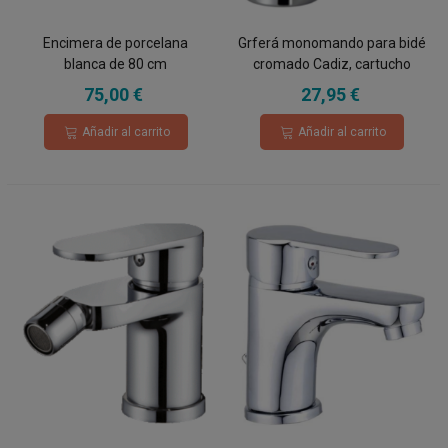
Encimera de porcelana
Grferá monomando para bidé
blanca de 80 cm
cromado Cadiz, cartucho
cerámico 40mm
75,00 €
27,95 €
Añadir al carrito
Añadir al carrito