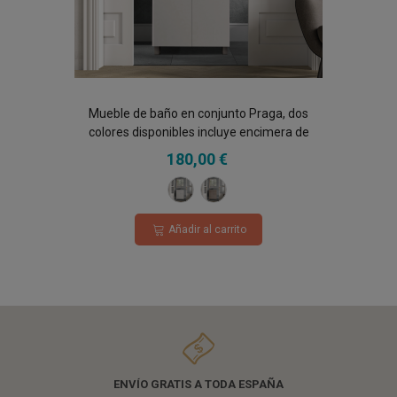
Mueble de baño en conjunto Praga, dos
colores disponibles incluye encimera de
porcelana y espejo
180,00 €
Blanco
Roble
Hércules
Añadir al carrito
ENVÍO GRATIS A TODA ESPAÑA