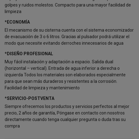
golpes y ruidos molestos. Compacto para una mayor facilidad de
limpieza
*ECONOMÍA
El mecanismo de su cisterna cuenta con el sistema economizador
de evacuación de 3 o 6 litros. Gracias al pulsador podrá utilizar el
modo que necesite evitando derroches innecesarios de agua
*DISEÑO PROFESIONAL
Muy fácil instalación y adaptación a espacio. Salida dual
(horizontal – vertical). Entrada de agua inferior a derecha o
izquierda Todos los materiales son elaborados especialmente
para que sean más duraderos y resistentes a la corrosión.
Facilidad de limpieza y mantenimiento
*SERVICIO-POSTVENTA
Siempre ofrecemos los productos y servicios perfectos al mejor
precio, 2 años de garantía, Póngase en contacto con nosotros
directamente cuando tenga cualquier pregunta o duda tras su
compra