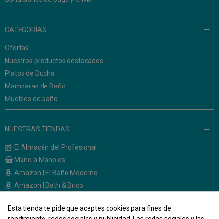
CATEGORÍAS
Ofertas
Nuestros productos destacados
Platos de Ducha
Mamparas de Baño
Muebles de baño
NUESTRAS TIENDAS
El Almacén del Profesional
Mano a Mano.es
Amazon | El Baño Moderno
Amazon | Bath & Brico
Esta tienda te pide que aceptes cookies para fines de
CONTACTO
rendimiento, redes sociales y publicidad. Las redes sociales y las