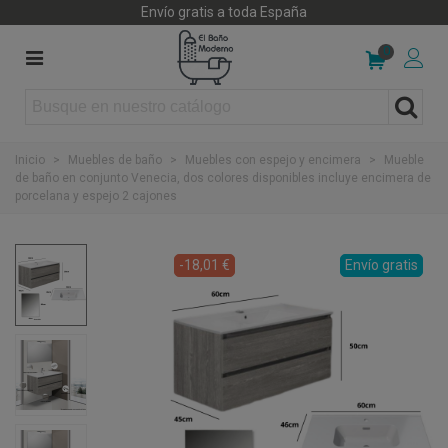
Envío gratis a toda España
0
Inicio
>
Muebles de baño
>
Muebles con espejo y encimera
>
Mueble
de baño en conjunto Venecia, dos colores disponibles incluye encimera de
porcelana y espejo 2 cajones
-18,01 €
Envío gratis