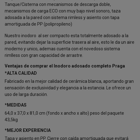
Tanque/Cisterna con mecanismos de descarga doble,
mecanismos de carga ECO con muy bajo nivel sonoro, taza
adosada a la pared con sistema rimless y asiento con tapa
amortiguada de PP (polipropileno)
Nuestro inodoro al ser compacto esta totalmente adosado a la
pared, evitando dejar la superficie trasera al aire, esto le da un aire
moderno y unico, ademas cuenta con el novedoso sistema
rimlless con gran capacidad de arrastre.
Ventajas de comprar el Inodoro adosado completo Praga
*ALTA CALIDAD
Fabricado en la mejor calidad de cerámica blanca, aportando gran
sensación de exclusividad y elegancia a la estancia. Le ofrece un
uso de larga duración.
*MEDIDAS
64,0 x 37,0 x 81,0 cm (fondo x ancho x alto) peso del paquete
43,5kg
*MEJOR EXPERIENCIA
Tapa y asiento en PP. Cierre con caída amortiguada que evitará