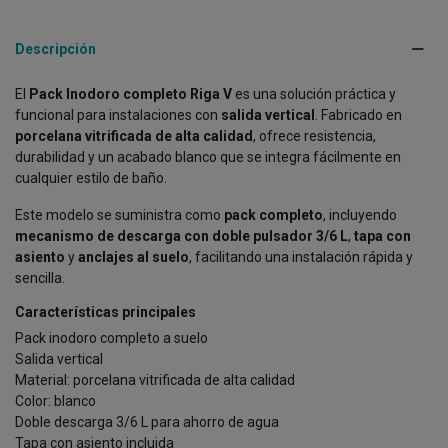
Descripción
El
Pack Inodoro completo Riga V
es una solución práctica y
funcional para instalaciones con
salida vertical
. Fabricado en
porcelana vitrificada de alta calidad
, ofrece resistencia,
durabilidad y un acabado blanco que se integra fácilmente en
cualquier estilo de baño.
Este modelo se suministra como
pack completo
, incluyendo
mecanismo de descarga con doble pulsador 3/6 L
,
tapa con
asiento
y
anclajes al suelo
, facilitando una instalación rápida y
sencilla.
Características principales
Pack inodoro completo a suelo
Salida vertical
Material: porcelana vitrificada de alta calidad
Color: blanco
Doble descarga 3/6 L para ahorro de agua
Tapa con asiento incluida