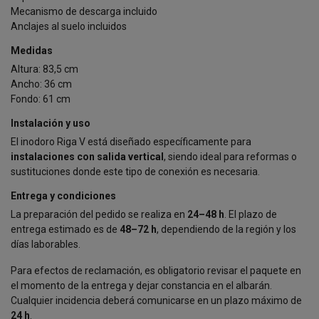
Mecanismo de descarga incluido
Anclajes al suelo incluidos
Medidas
Altura: 83,5 cm
Ancho: 36 cm
Fondo: 61 cm
Instalación y uso
El inodoro Riga V está diseñado específicamente para
instalaciones con salida vertical
, siendo ideal para reformas o
sustituciones donde este tipo de conexión es necesaria.
Entrega y condiciones
La preparación del pedido se realiza en
24–48 h
. El plazo de
entrega estimado es de
48–72 h
, dependiendo de la región y los
días laborables.
Para efectos de reclamación, es obligatorio revisar el paquete en
el momento de la entrega y dejar constancia en el albarán.
Cualquier incidencia deberá comunicarse en un plazo máximo de
24 h
.