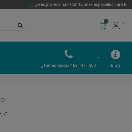
¿Eres profesional? Condiciones especiales para ti
0
¿Tienes dudas? 691 471 500
Blog
TO
z, 71