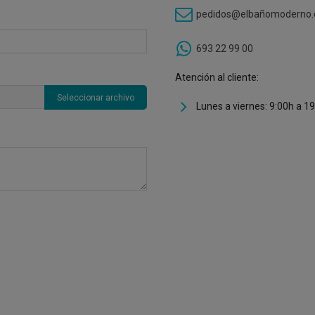
pedidos@elbañomoderno
693 22 99 00
Atención al cliente:
Seleccionar archivo
Lunes a viernes: 9:00h a 1