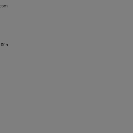
.com
9:00h