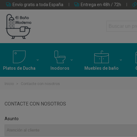
Envío gratis a toda España
Entrega en 48h / 72h
Platos de Ducha
Inodoros
Muebles de baño
Inicio
>
Contacte con nosotros
CONTACTE CON NOSOTROS
Asunto