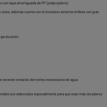
o con tapa amortiguada de PP (polipropileno)
o y unico, ademas cuenta con el novedoso sistema rimlless con gran
arga duración.
que necesite evitando derroches innecesarios de agua
 materiales son elaborados especialmente para que sean más duraderos