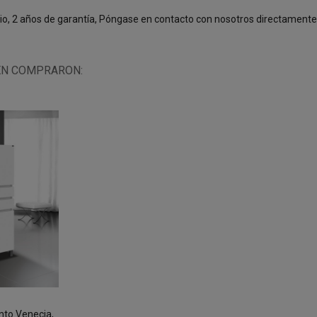
cio, 2 años de garantía, Póngase en contacto con nosotros directament
ÉN COMPRARON:
nto Venecia,