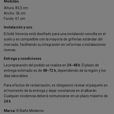
Medidas
Altura: 83,5 cm
Ancho: 36 cm
Fondo: 61 cm
Instalación y uso
El bidé Venecia está diseñado para una instalación sencilla en el
suelo y es compatible con la mayoría de griferías estándar del
mercado, facilitando su integración en reformas o instalaciones
nuevas.
Entrega y condiciones
La preparación del pedido se realiza en
24–48 h
. El plazo de
entrega estimado es de
48–72 h
, dependiendo de la región y los
días laborables.
Para efectos de reclamación, es obligatorio revisar el paquete en
el momento de la entrega y dejar constancia en el albarán.
Cualquier incidencia deberá comunicarse en un plazo máximo de
24 h
.
Marca:
El Baño Moderno.