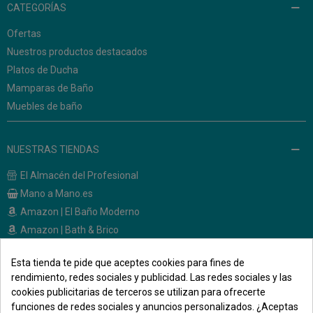
CATEGORÍAS
Ofertas
Nuestros productos destacados
Platos de Ducha
Mamparas de Baño
Muebles de baño
NUESTRAS TIENDAS
El Almacén del Profesional
Mano a Mano.es
Amazon | El Baño Moderno
Amazon | Bath & Brico
Esta tienda te pide que aceptes cookies para fines de
CONTACTO
rendimiento, redes sociales y publicidad. Las redes sociales y las
cookies publicitarias de terceros se utilizan para ofrecerte
Calle Melendez Valdes, 36
funciones de redes sociales y anuncios personalizados. ¿Aceptas