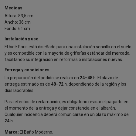
Medidas
Altura: 83,5 cm
Ancho: 36 cm
Fondo: 61 cm
Instalación y uso
El bidé Paris está diseñado para una instalación sencilla en el suelo
y es compatible con la mayoría de griferías estándar del mercado,
facilitando su integración en reformas o instalaciones nuevas.
Entrega y condiciones
La preparación del pedido se realiza en
24–48 h
. El plazo de
entrega estimado es de
48–72 h
, dependiendo de la región y los
días laborables.
Para efectos de reclamación, es obligatorio revisar el paquete en
el momento de la entrega y dejar constancia en el albarán.
Cualquier incidencia deberá comunicarse en un plazo máximo de
24 h
.
Marca:
El Baño Moderno.