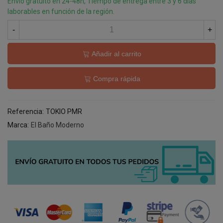
Envío gratuito en 24-48h, Tiempo de entrega entre 3 y 6 días
laborables en función de la región.
-
+
Añadir al carrito
Compra rápida
Referencia:
TOKIO PMR
Marca:
El Baño Moderno