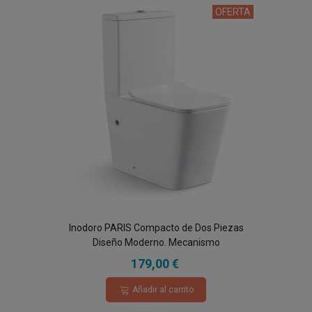
OFERTA
Inodoro PARIS Compacto de Dos Piezas
Diseño Moderno. Mecanismo
Economizador 3/6. Salida Dual. Asiento en
179,00 €
ABS, Rimless.
Añadir al carrito