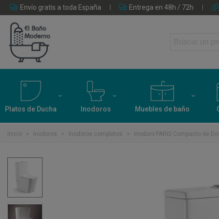
Envío gratis a toda España
Entrega en 48h / 72h
Platos de Ducha
Inodoros
Muebles de baño
Inicio
>
Inodoros
>
Inodoros completos
>
Inodoro PARIS Compacto de Dos