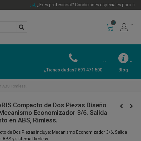
¿Eres profesional? Condiciones especiales para ti
0
¿Tienes dudas? 691 471 500
Blog
n ABS, Rimless.
ARIS Compacto de Dos Piezas Diseño
Mecanismo Economizador 3/6. Salida
nto en ABS, Rimless.
to de Dos Piezas incluye: Mecanismo Economizador 3/6, Salida
en ABS y sistema Rimless.