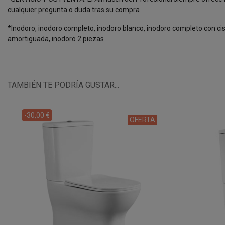
cualquier pregunta o duda tras su compra
*Inodoro, inodoro completo, inodoro blanco, inodoro completo con ciste
amortiguada, inodoro 2 piezas
TAMBIÉN TE PODRÍA GUSTAR...
-30,00 €
OFERTA