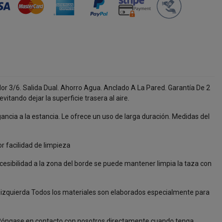
r 3/6. Salida Dual. Ahorro Agua. Anclado A La Pared. Garantía De 2
itando dejar la superficie trasera al aire.
ncia a la estancia. Le ofrece un uso de larga duración. Medidas del
 facilidad de limpieza
esibilidad a la zona del borde se puede mantener limpia la taza con
 o izquierda Todos los materiales son elaborados especialmente para
, Póngase en contacto con nosotros directamente cuando tenga