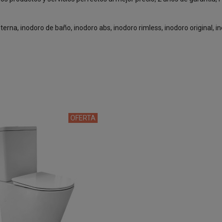
rna, inodoro de baño, inodoro abs, inodoro rimless, inodoro original, ino
OFERTA