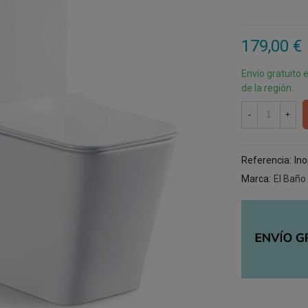
179,00 €
Envío gratuito 
de la región.
-
+
Referencia:
Ino
Marca:
El Baño