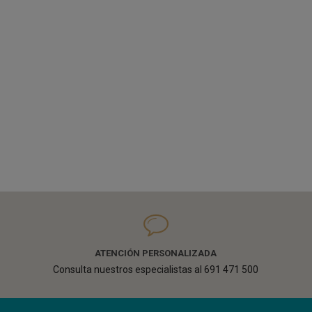
ATENCIÓN PERSONALIZADA
Consulta nuestros especialistas al 691 471 500