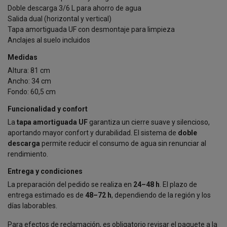
Doble descarga 3/6 L para ahorro de agua
Salida dual (horizontal y vertical)
Tapa amortiguada UF con desmontaje para limpieza
Anclajes al suelo incluidos
Medidas
Altura: 81 cm
Ancho: 34 cm
Fondo: 60,5 cm
Funcionalidad y confort
La
tapa amortiguada UF
garantiza un cierre suave y silencioso,
aportando mayor confort y durabilidad. El sistema de
doble
descarga
permite reducir el consumo de agua sin renunciar al
rendimiento.
Entrega y condiciones
La preparación del pedido se realiza en
24–48 h
. El plazo de
entrega estimado es de
48–72 h
, dependiendo de la región y los
días laborables.
Para efectos de reclamación, es obligatorio revisar el paquete a la