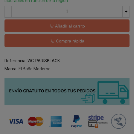
laborables en función de la región.
-
+
Añadir al carrito
Compra rápida
Referencia:
WC-PARISBLACK
Marca:
El Baño Moderno