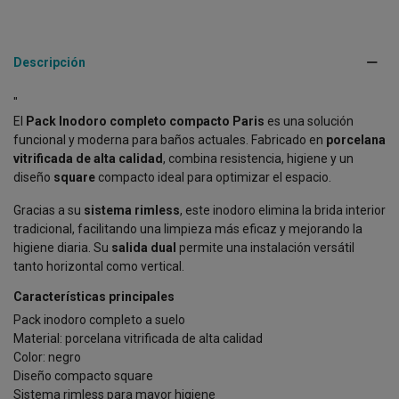
Descripción
"
El
Pack Inodoro completo compacto Paris
es una solución
funcional y moderna para baños actuales. Fabricado en
porcelana
vitrificada de alta calidad
, combina resistencia, higiene y un
diseño
square
compacto ideal para optimizar el espacio.
Gracias a su
sistema rimless
, este inodoro elimina la brida interior
tradicional, facilitando una limpieza más eficaz y mejorando la
higiene diaria. Su
salida dual
permite una instalación versátil
tanto horizontal como vertical.
Características principales
Pack inodoro completo a suelo
Material: porcelana vitrificada de alta calidad
Color: negro
Diseño compacto square
Sistema rimless para mayor higiene