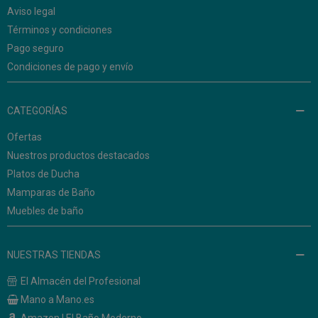
Aviso legal
Términos y condiciones
Pago seguro
Condiciones de pago y envío
CATEGORÍAS
Ofertas
Nuestros productos destacados
Platos de Ducha
Mamparas de Baño
Muebles de baño
NUESTRAS TIENDAS
El Almacén del Profesional
Mano a Mano.es
Amazon | El Baño Moderno