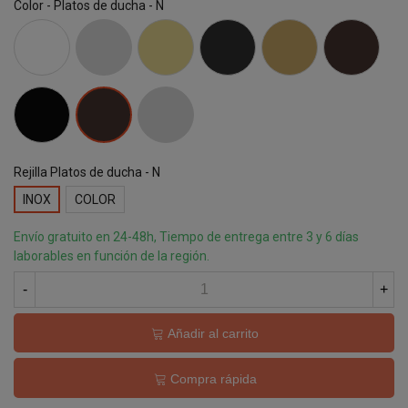
Color - Platos de ducha - N
BLANCO
GRIS
CREMA
ANTRACITA
ARENA
CHOCOLATE
NEGRO
PIEDRA
MOKA
Rejilla Platos de ducha - N
INOX
COLOR
Envío gratuito en 24-48h, Tiempo de entrega entre 3 y 6 días
laborables en función de la región.
-
+
Añadir al carrito
Compra rápida