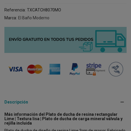
Referencia:
TXCATCH8070MO
Marca:
El Baño Moderno
Descripción
Más información del Plato de ducha de resina rectangular
Lime | Textura lisa | Plato de ducha de carga mineral válvula y
rejilla incluida
Plato de ducha de diseño de resina Lime 3cm de grosor. Fabricado