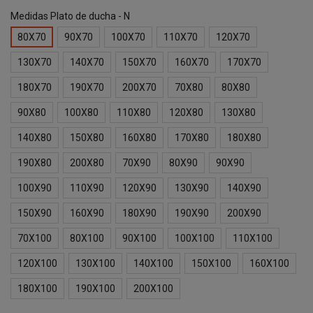
Medidas Plato de ducha - N
80X70
90X70
100X70
110X70
120X70
130X70
140X70
150X70
160X70
170X70
180X70
190X70
200X70
70X80
80X80
90X80
100X80
110X80
120X80
130X80
140X80
150X80
160X80
170X80
180X80
190X80
200X80
70X90
80X90
90X90
100X90
110X90
120X90
130X90
140X90
150X90
160X90
180X90
190X90
200X90
70X100
80X100
90X100
100X100
110X100
120X100
130X100
140X100
150X100
160X100
180X100
190X100
200X100