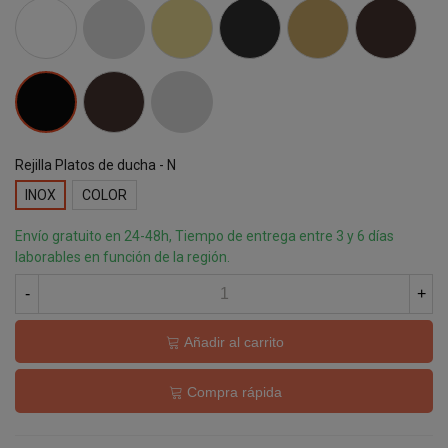
BLANCO
GRIS
CREMA
ANTRACITA
ARENA
CHOCOLATE
MOKA
PIEDRA
NEGRO
Rejilla Platos de ducha - N
INOX
COLOR
Envío gratuito en 24-48h, Tiempo de entrega entre 3 y 6 días
laborables en función de la región.
-
+
Añadir al carrito
Compra rápida