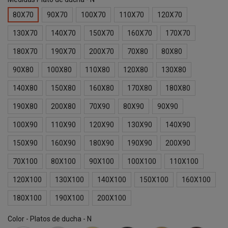
80X70
90X70
100X70
110X70
120X70
130X70
140X70
150X70
160X70
170X70
180X70
190X70
200X70
70X80
80X80
90X80
100X80
110X80
120X80
130X80
140X80
150X80
160X80
170X80
180X80
190X80
200X80
70X90
80X90
90X90
100X90
110X90
120X90
130X90
140X90
150X90
160X90
180X90
190X90
200X90
70X100
80X100
90X100
100X100
110X100
120X100
130X100
140X100
150X100
160X100
180X100
190X100
200X100
Color - Platos de ducha - N