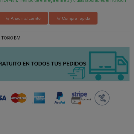
en 24-48h, Tiempo de entrega entre 3 y 6 días laborables en función
Añadir al carrito
Compra rápida
 TOKIO BM