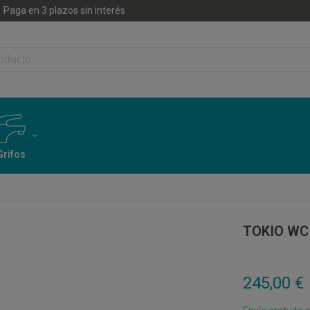
Paga en 3 plazos sin interés
Grifos
TOKIO WC
245,00 €