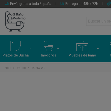
Envío gratis a toda España
Entrega en 48h / 72h
Platos de Ducha
Inodoros
Muebles de baño
Inicio
>
Varios
>
TOKIO WC