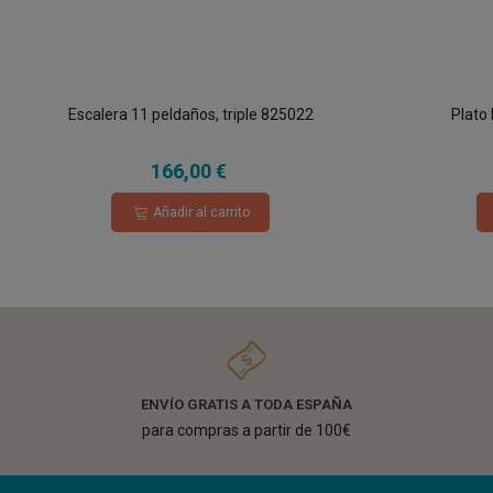
Escalera 11 peldaños, triple 825022
Plato
166,00 €
Añadir al carrito
ENVÍO GRATIS A TODA ESPAÑA
para compras a partir de 100€