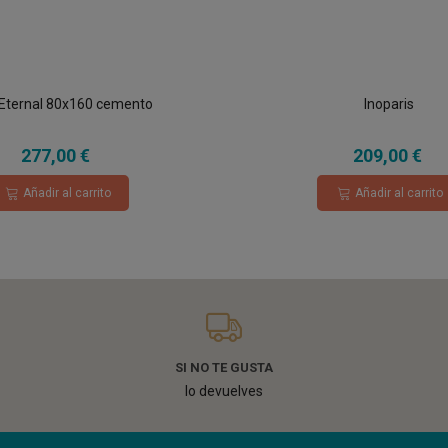
 Eternal 80x160 cemento
Inoparis
277,00 €
209,00 €
Añadir al carrito
Añadir al carrito
SI NO TE GUSTA
lo devuelves