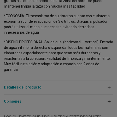
gracias a la buena accesibilidad a la zona del borde se puede
mantener limpia la taza con mucha más facilidad
*ECONOMÍA: El mecanismo de su cisterna cuenta con el sistema
economizador de evacuación de 3 o 6 litros. Gracias al pulsador
podrá utilizar el modo que necesite evitando derroches
innecesarios de agua
*DISEÑO PROFESIONAL: Salida dual (horizontal – vertical). Entrada
de agua inferior a derecha o izquierda Todos los materiales son
elaborados especialmente para que sean más duraderos y
resistentes a la corrosión. Facilidad de limpieza y mantenimiento.
Muy fácil instalación y adaptación a espacio con 2 años de
garantía
Detalles del producto
Opiniones