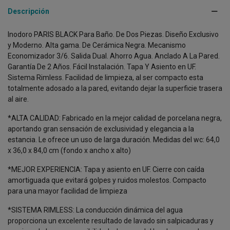
Descripción
Inodoro PARIS BLACK Para Baño. De Dos Piezas. Diseño Exclusivo
y Moderno. Alta gama. De Cerámica Negra. Mecanismo
Economizador 3/6. Salida Dual. Ahorro Agua. Anclado A La Pared.
Garantía De 2 Años. Fácil Instalación. Tapa Y Asiento en UF.
Sistema Rimless. Facilidad de limpieza, al ser compacto esta
totalmente adosado a la pared, evitando dejar la superficie trasera
al aire.
*ALTA CALIDAD: Fabricado en la mejor calidad de porcelana negra,
aportando gran sensación de exclusividad y elegancia a la
estancia. Le ofrece un uso de larga duración. Medidas del wc: 64,0
x 36,0 x 84,0 cm (fondo x ancho x alto)
*MEJOR EXPERIENCIA: Tapa y asiento en UF. Cierre con caída
amortiguada que evitará golpes y ruidos molestos. Compacto
para una mayor facilidad de limpieza
*SISTEMA RIMLESS: La conducción dinámica del agua
proporciona un excelente resultado de lavado sin salpicaduras y