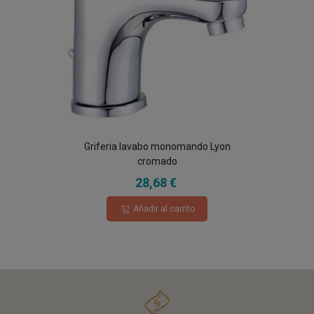
Griferia lavabo monomando Lyon
cromado
28,68 €
Añadir al carrito