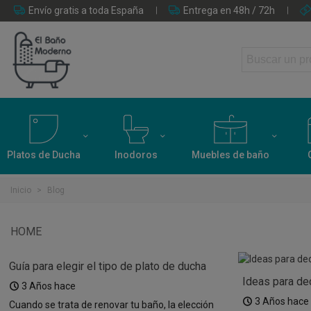
Envío gratis a toda España
Entrega en 48h / 72h
Platos de Ducha
Inodoros
Muebles de baño
Inicio
>
Blog
HOME
Guía para elegir el tipo de plato de ducha
Ideas para de
ideal para tu baño
3 Años hace
modernos
3 Años hace
Cuando se trata de renovar tu baño, la elección