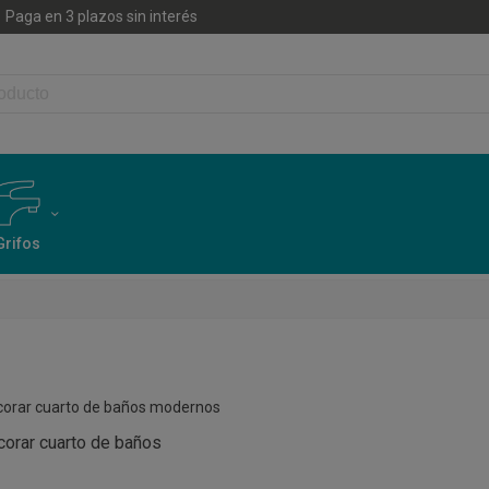
Paga en 3 plazos sin interés
Grifos
corar cuarto de baños