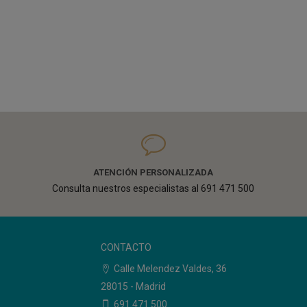
ATENCIÓN PERSONALIZADA
Consulta nuestros especialistas al 691 471 500
CONTACTO
Calle Melendez Valdes, 36
28015 - Madrid
o
691 471 500