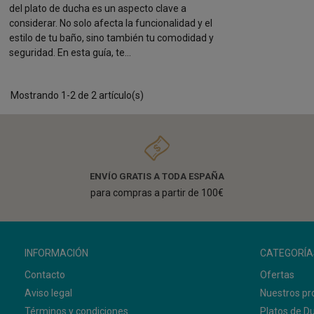
del plato de ducha es un aspecto clave a
considerar. No solo afecta la funcionalidad y el
estilo de tu baño, sino también tu comodidad y
seguridad. En esta guía, te...
Mostrando 1-2 de 2 artículo(s)
ENVÍO GRATIS A TODA ESPAÑA
para compras a partir de 100€
INFORMACIÓN
CATEGORÍA
Contacto
Ofertas
Aviso legal
Nuestros pr
Términos y condiciones
Platos de D