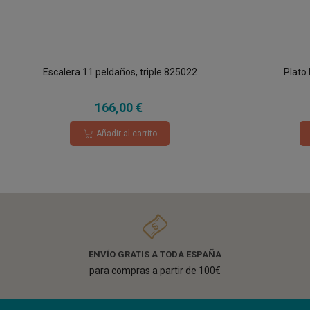
Escalera 11 peldaños, triple 825022
Plato
166,00 €
Añadir al carrito
ENVÍO GRATIS A TODA ESPAÑA
para compras a partir de 100€