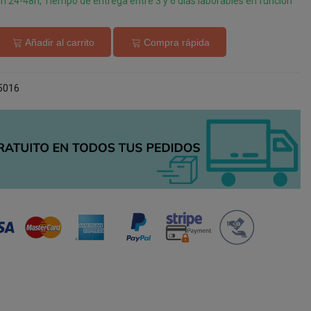
en 24-48h, Tiempo de entrega entre 3 y 6 días laborables en función
Añadir al carrito
Compra rápida
5016