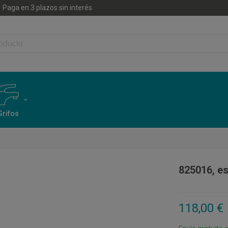
Paga en 3 plazos sin interés
Grifos
825016, es
118,00 €