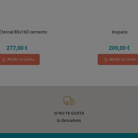
 Eternal 80x160 cemento
Inoparis
277,00 €
209,00 €
Añadir al carrito
Añadir al carrito
SI NO TE GUSTA
lo devuelves