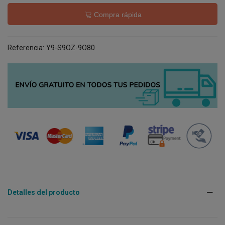
Compra rápida
Referencia:
Y9-S9OZ-9O80
Detalles del producto