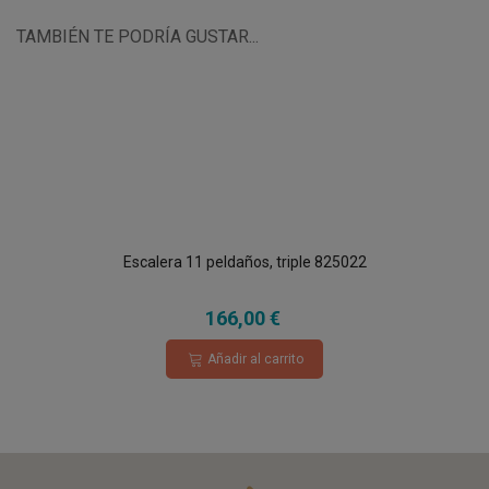
TAMBIÉN TE PODRÍA GUSTAR...
Escalera 11 peldaños, triple 825022
166,00 €
Añadir al carrito