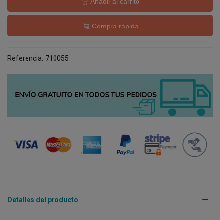
Añadir al carrito
Compra rápida
Referencia:
710055
Detalles del producto