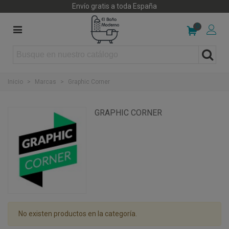
Envío gratis a toda España
0
Inicio
>
Marcas
>
Graphic Corner
GRAPHIC CORNER
No existen productos en la categoría.